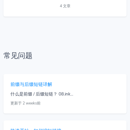
4 文章
常见问题
前缀与后缀短链详解
什么是前缀 / 后缀短链？ 08.ink...
更新于 2 weeks前