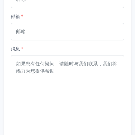
邮箱
*
消息
*