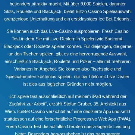
besonders attraktiv macht. Mit über 9.000 Spielen, darunter
Slots, Roulette und Blackjack, bietet
Bizzo Casino Spieleauswahl
grenzenlose Unterhaltung und ein erstklassiges Ice Bet Erlebnis.
Sie können auch das Live-Casino ausprobieren,
Fresh Casino
Test
in dem Sie mit Live-Dealern in Spielen wie Baccarat,
Blackjack oder Roulette spielen können. Für diejenigen, die gerne
an den Tischen spielen, gibt es eine hervorragende Auswahl,
einschließlich Blackjack, Roulette und Poker – alle mit mehreren
Varianten im Angebot. Sie können also Tischspiele und
Spielautomaten kostenlos spielen, nur bei Titeln mit Live Dealer
ist dies aus logischen Gründen nicht möglich.
„Ich spiele fast ausschließlich auf meinem iPad während der
Zugfahrt zur Arbeit“, erzählt Stefan Gruber, 35, Architekt aus
Wien. IceBet Casino verzichtet auf eine dedizierte App und setzt
stattdessen auf eine fortschrittliche Progressive Web App (PWA),
Fresh Casino Test
die auf allen Geräten überzeugende Leistung
bietet. Besonders hervorzuheben ist das transparente