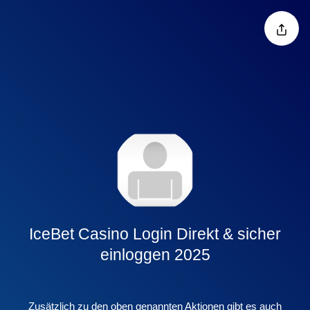
IceBet Casino Login Direkt & sicher
einloggen 2025
Zusätzlich zu den oben genannten Aktionen gibt es auch