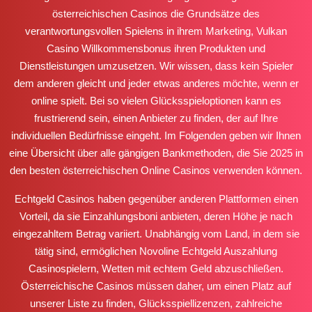
österreichischen Casinos die Grundsätze des
verantwortungsvollen Spielens in ihrem Marketing,
Vulkan
Casino Willkommensbonus
ihren Produkten und
Dienstleistungen umzusetzen. Wir wissen, dass kein Spieler
dem anderen gleicht und jeder etwas anderes möchte, wenn er
online spielt. Bei so vielen Glücksspieloptionen kann es
frustrierend sein, einen Anbieter zu finden, der auf Ihre
individuellen Bedürfnisse eingeht. Im Folgenden geben wir Ihnen
eine Übersicht über alle gängigen Bankmethoden, die Sie 2025 in
den besten österreichischen Online Casinos verwenden können.
Echtgeld Casinos haben gegenüber anderen Plattformen einen
Vorteil, da sie Einzahlungsboni anbieten, deren Höhe je nach
eingezahltem Betrag variiert. Unabhängig vom Land, in dem sie
tätig sind, ermöglichen
Novoline Echtgeld Auszahlung
Casinospielern, Wetten mit echtem Geld abzuschließen.
Österreichische Casinos müssen daher, um einen Platz auf
unserer Liste zu finden, Glücksspiellizenzen, zahlreiche